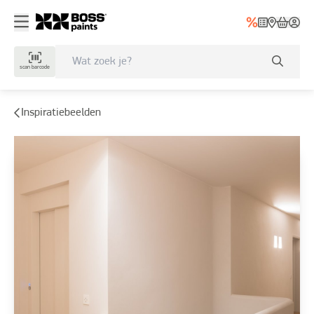
scan barcode
Inspiratiebeelden