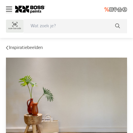
scan barcode
Inspiratiebeelden