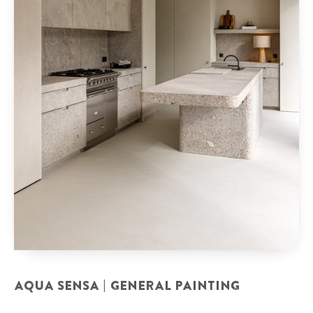
AQUA SENSA | GENERAL PAINTING