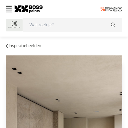
scan barcode
Inspiratiebeelden