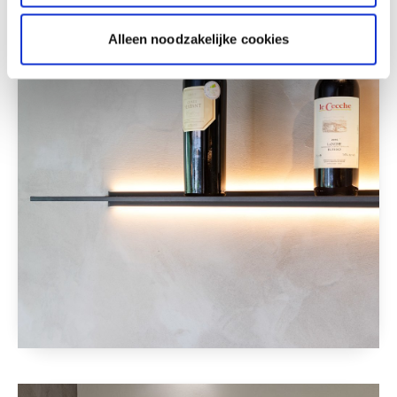
Deze stijlen zijn misschien ook iets voor jou
Alleen noodzakelijke cookies