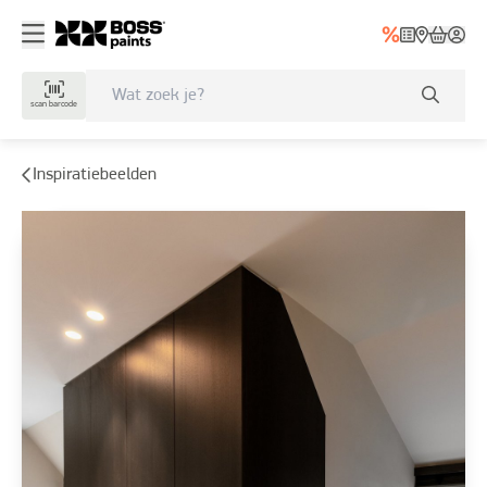
scan barcode
Inspiratiebeelden