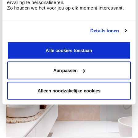
ervaring te personaliseren.
Zo houden we het voor jou op elk moment interessant.
Deze stijlen zijn misschien ook iets voor jou
Details tonen
Alle cookies toestaan
Aanpassen
Alleen noodzakelijke cookies