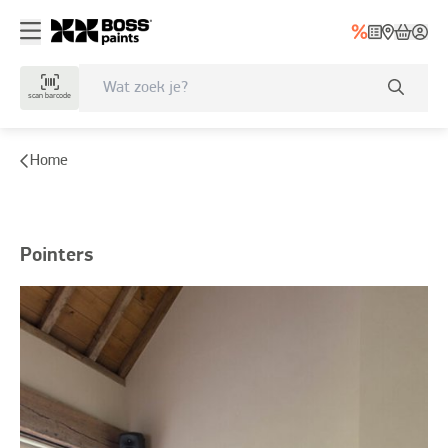
scan barcode
Home
Pointers