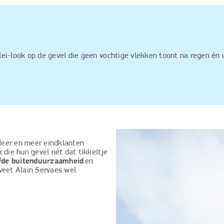
lei-look op de gevel die geen vochtige vlekken toont na regen én u
Meer en meer eindklanten
 die hun gevel nét dat tikkeltje
fde buitenduurzaamheid
en
weet Alain Servaes wel