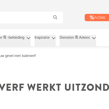
Acties
ie & -bekleding
Inspiratie
Diensten & Advies
uw gevel met kaleiverf
IVERF WERKT UITZOND