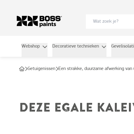
Webshop
Decoratieve technieken
Gevelisolat
getuigenissen
Een strakke, duurzame afwerking van 
DEZE EGALE KALE