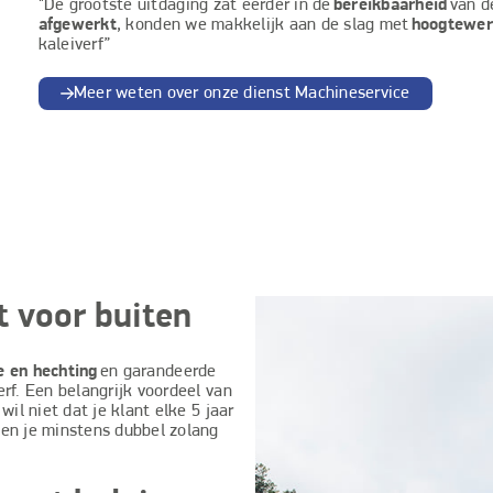
"De grootste uitdaging zat eerder in de
bereikbaarheid
van d
afgewerkt
, konden we makkelijk aan de slag met
hoogtewer
kaleiverf”
Meer weten over onze dienst Machineservice
t voor buiten
e en hechting
en garandeerde
erf. Een belangrijk voordeel van
e wil niet dat je klant elke 5 jaar
en je minstens dubbel zolang