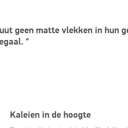
uut geen matte vlekken in hun g
 egaal.
Kaleien in de hoogte