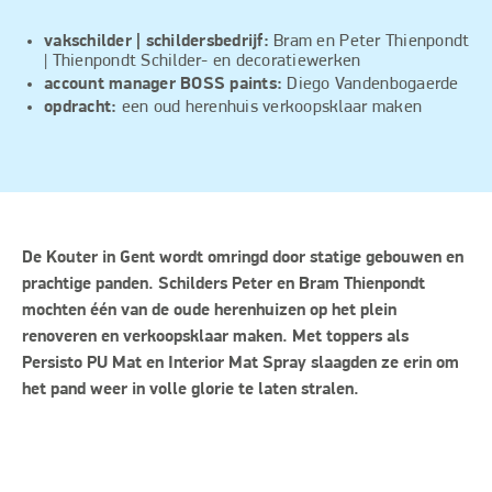
vakschilder | schildersbedrijf:
Bram en Peter Thienpondt
| Thienpondt Schilder- en decoratiewerken
account manager
BOSS paints:
Diego Vandenbogaerde
opdracht:
een oud herenhuis verkoopsklaar maken
De Kouter in Gent wordt omringd door statige gebouwen en
prachtige panden. Schilders Peter en Bram Thienpondt
mochten één van de oude herenhuizen op het plein
renoveren en verkoopsklaar maken. Met toppers als
Persisto PU Mat en Interior Mat Spray slaagden ze erin om
het pand weer in volle glorie te laten stralen.