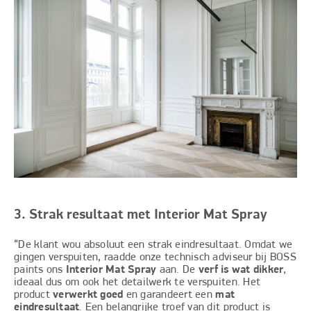
3. Strak resultaat met Interior Mat Spray
“De klant wou absoluut een strak eindresultaat. Omdat we
gingen verspuiten, raadde onze technisch adviseur bij BOSS
paints ons
Interior Mat Spray
aan. De
verf is wat dikker
,
ideaal dus om ook het detailwerk te verspuiten. Het
product
verwerkt goed
en garandeert een
mat
eindresultaat
. Een belangrijke troef van dit product is