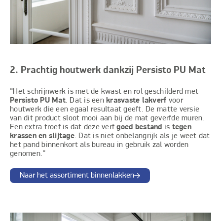
2. Prachtig houtwerk dankzij Persisto PU Mat
“Het schrijnwerk is met de kwast en rol geschilderd met
Persisto PU Mat
. Dat is een
krasvaste lakverf
voor
houtwerk die een egaal resultaat geeft. De matte versie
van dit product sloot mooi aan bij de mat geverfde muren.
Een extra troef is dat deze verf
goed bestand
is
tegen
krassen en slijtage
. Dat is niet onbelangrijk als je weet dat
het pand binnenkort als bureau in gebruik zal worden
genomen.”
Naar het assortiment binnenlakken