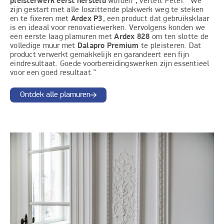
pleisterwerk eerst hersteld
worden", vertelt Peter. “We
zijn gestart met alle loszittende plakwerk weg te steken
en te fixeren met
Ardex P3
, een product dat gebruiksklaar
is en ideaal voor renovatiewerken. Vervolgens konden we
een eerste laag plamuren met
Ardex 828
om ten slotte de
volledige muur met
Dalapro Premium
te pleisteren. Dat
product verwerkt gemakkelijk en garandeert een fijn
eindresultaat. Goede voorbereidingswerken zijn essentieel
voor een goed resultaat.”
Ontdek alle plamuren