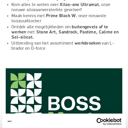
Kom alles te weten over
Xilox-one Ultramat
, onze
nieuwe siloxaanversterkte gevelverf
Maak kennis met
Prime Block W
, onze nieuwste
looizuurblocker
Ontdek alle mogelijkheden om
buitengevels af te
werken
met
Stone Art, Sandrock, Pastime, Calime en
Sol-silicat.
Uitbreiding van het assortiment
werkbroeken
van L-
brador en D-force