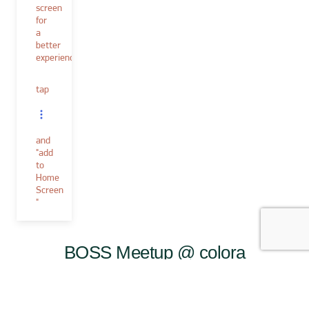
screen
for
a
better
experience.
tap
and
"add
to
Home
Screen
"