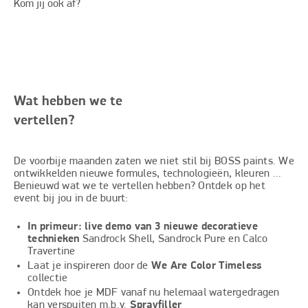
Kom jij ook af?
Wat hebben we te
vertellen?
De voorbije maanden zaten we niet stil bij BOSS paints. We
ontwikkelden nieuwe formules, technologieën, kleuren ...
Benieuwd wat we te vertellen hebben? Ontdek op het
event bij jou in de buurt:
In primeur: live demo van 3 nieuwe decoratieve
technieken
Sandrock Shell, Sandrock Pure en Calco
Travertine
Laat je inspireren door de
We Are Color Timeless
collectie
Ontdek hoe je MDF vanaf nu helemaal watergedragen
kan verspuiten m.b.v.
Sprayfiller