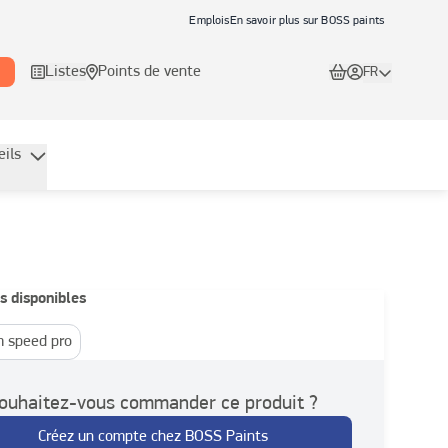
Emplois
En savoir plus sur BOSS paints
Listes
Points de vente
FR
eils
s disponibles
 speed pro
ouhaitez-vous commander ce produit ?
Créez un compte chez BOSS Paints