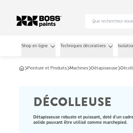
Shop en ligne
Techniques décoratives
Isolati
Peinture et Produits
Machines
Détapisseuse
Décol
DÉCOLLEUSE
Détapisseuse robuste et puissant, doté d'un cadr
solide pouvant être utilisé comme marchepied.